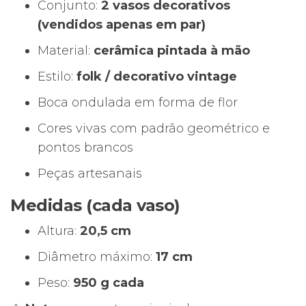
–
Conjunto:
2 vasos decorativos
Estilo
(vendidos apenas em par)
Folk
Material:
cerâmica pintada à mão
Colorido
Estilo:
folk / decorativo vintage
Boca ondulada em forma de flor
Cores vivas com padrão geométrico e
pontos brancos
Peças artesanais
Medidas (cada vaso)
Altura:
20,5 cm
Diâmetro máximo:
17 cm
Peso:
950 g cada