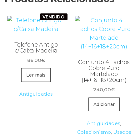
VENDIDO
Telefone Antigo
c/Caixa Madeira
86,00
€
Conjunto 4 Tachos
Cobre Puro
Martelado
Ler mais
(14+16+18+20cm)
240,00
€
Antiguidades
Adicionar
Antiguidades
,
Colecionismo
,
Usados