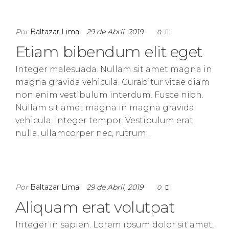
Por
Baltazar Lima
29 de Abril, 2019
0
Etiam bibendum elit eget
Integer malesuada. Nullam sit amet magna in
magna gravida vehicula. Curabitur vitae diam
non enim vestibulum interdum. Fusce nibh.
Nullam sit amet magna in magna gravida
vehicula. Integer tempor. Vestibulum erat
nulla, ullamcorper nec, rutrum…
Por
Baltazar Lima
29 de Abril, 2019
0
Aliquam erat volutpat
Integer in sapien. Lorem ipsum dolor sit amet,