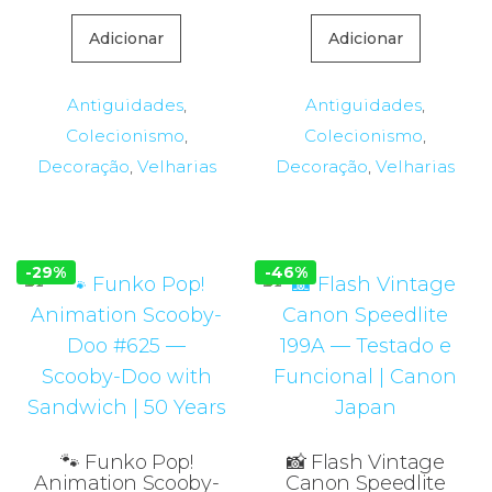
Adicionar
Adicionar
Antiguidades
,
Antiguidades
,
Colecionismo
,
Colecionismo
,
Decoração
,
Velharias
Decoração
,
Velharias
-29%
-46%
🐾 Funko Pop!
📸 Flash Vintage
Animation Scooby-
Canon Speedlite