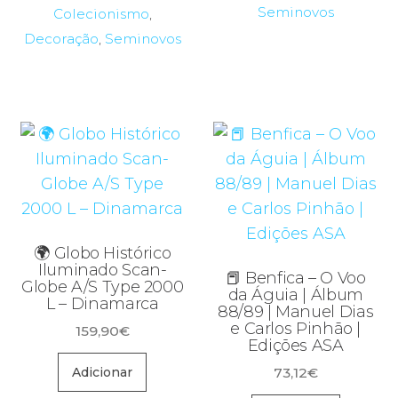
Seminovos
Colecionismo
,
Decoração
,
Seminovos
🌍 Globo Histórico
Iluminado Scan-
📕 Benfica – O Voo
Globe A/S Type 2000
da Águia | Álbum
L – Dinamarca
88/89 | Manuel Dias
e Carlos Pinhão |
159,90
€
Edições ASA
73,12
€
Adicionar