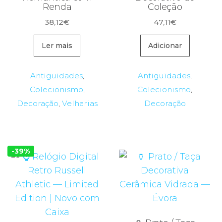
Renda
Coleção
38,12
€
47,11
€
Ler mais
Adicionar
Antiguidades
,
Antiguidades
,
Colecionismo
,
Colecionismo
,
Decoração
,
Velharias
Decoração
-39%