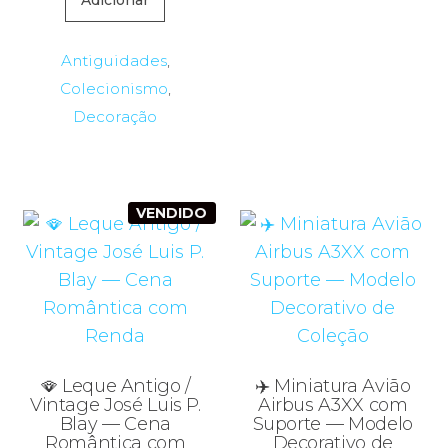
Adicionar
Antiguidades
,
Colecionismo
,
Decoração
VENDIDO
🪭 Leque Antigo /
✈️ Miniatura Avião
Vintage José Luis P.
Airbus A3XX com
Blay — Cena
Suporte — Modelo
Romântica com
Decorativo de