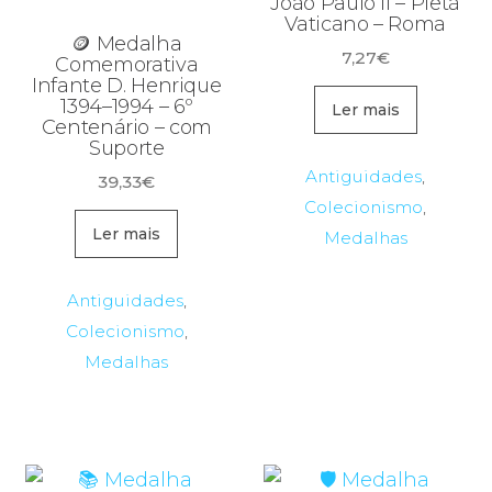
João Paulo II – Pietà
Vaticano – Roma
🪙 Medalha
7,27
€
Comemorativa
Infante D. Henrique
1394–1994 – 6º
Ler mais
Centenário – com
Suporte
Antiguidades
,
39,33
€
Colecionismo
,
Ler mais
Medalhas
Antiguidades
,
Colecionismo
,
Medalhas