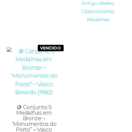
Antiguidades
,
Colecionismo
,
Medalhas
VENDIDO
🪙 Conjunto 5
Medalhas em
Bronze –
“Monumentos do
Porto” – Vasco