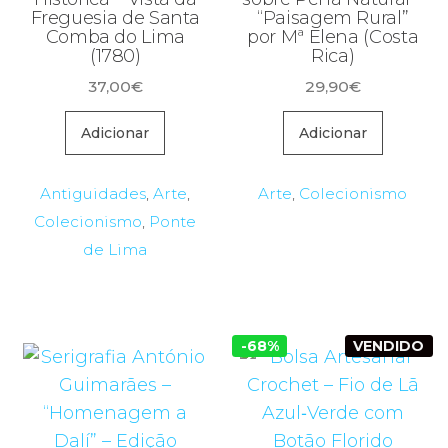
Freguesia de Santa
“Paisagem Rural”
Comba do Lima
por Mª Elena (Costa
(1780)
Rica)
37,00
€
29,90
€
Adicionar
Adicionar
Antiguidades
,
Arte
,
Arte
,
Colecionismo
Colecionismo
,
Ponte
de Lima
-68%
VENDIDO