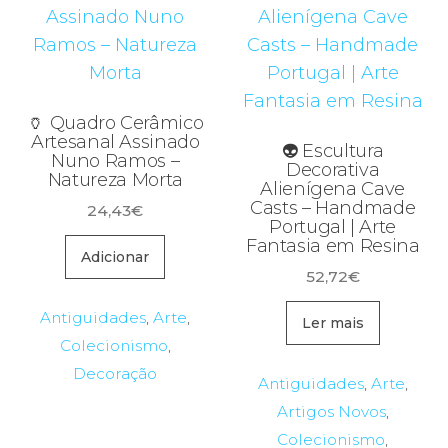
🏺 Quadro Cerâmico
Artesanal Assinado
👽 Escultura
Nuno Ramos –
Decorativa
Natureza Morta
Alienígena Cave
Casts – Handmade
24,43
€
Portugal | Arte
Fantasia em Resina
Adicionar
52,72
€
Antiguidades
,
Arte
,
Ler mais
Colecionismo
,
Decoração
Antiguidades
,
Arte
,
Artigos Novos
,
Colecionismo
,