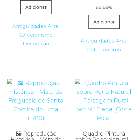
98,89
€
Adicionar
Adicionar
Antiguidades
,
Arte
,
Colecionismo
,
Antiguidades
,
Arte
,
Decoração
Colecionismo
🖼️ Reprodução
Quadro Pintura
Histórica – Vista da
sobre Pena Natural –