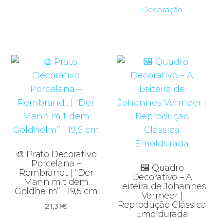
Decoração
🎨 Prato Decorativo
Porcelana –
🖼️ Quadro
Rembrandt | “Der
Decorativo – A
Mann mit dem
Leiteira de Johannes
Goldhelm” | 19,5 cm
Vermeer |
Reprodução Clássica
21,31
€
Emoldurada