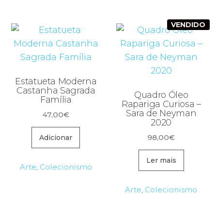
VENDIDO
Estatueta Moderna
Castanha Sagrada
Quadro Óleo
Família
Rapariga Curiosa –
Sara de Neyman
47,00
€
2020
98,00
€
Adicionar
Ler mais
Arte
,
Colecionismo
Arte
,
Colecionismo