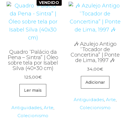
VENDIDO
🎶 Azulejo Antigo
“Tocador de
Quadro “Palácio da
Concertina” | Ponte
Pena – Sintra” | Óleo
de Lima, 1997 🎶
sobre tela por Isabel
Silva (40×30 cm)
34,00
€
125,00
€
Adicionar
Ler mais
Antiguidades
,
Arte
,
Antiguidades
,
Arte
,
Colecionismo
Colecionismo