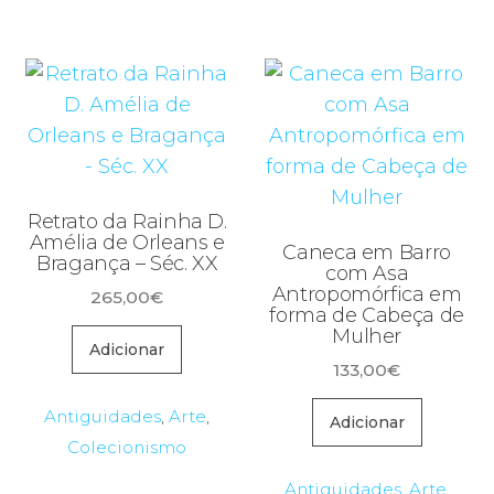
Retrato da Rainha D.
Amélia de Orleans e
Caneca em Barro
Bragança – Séc. XX
com Asa
Antropomórfica em
265,00
€
forma de Cabeça de
Mulher
Adicionar
133,00
€
Antiguidades
,
Arte
,
Adicionar
Colecionismo
Antiguidades
,
Arte
,