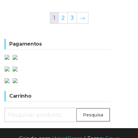
1
2
3
→
Pagamentos
Carrinho
Pesquisar
Pesquisa
por: