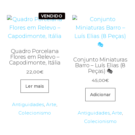
VENDIDO
Quadro Porcelana
Flores em Relevo –
Conjunto Miniaturas
Capodimonte, Itália
Barro – Luís Elias (8
Peças) 🎭
22,00
€
45,00
€
Ler mais
Adicionar
Antiguidades
,
Arte
,
Colecionismo
Antiguidades
,
Arte
,
Colecionismo