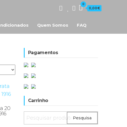
0
0,00€
ndicionados
Quem Somos
FAQ
Pagamentos
Carrinho
a 20
916
Pesquisar
Pesquisa
por: