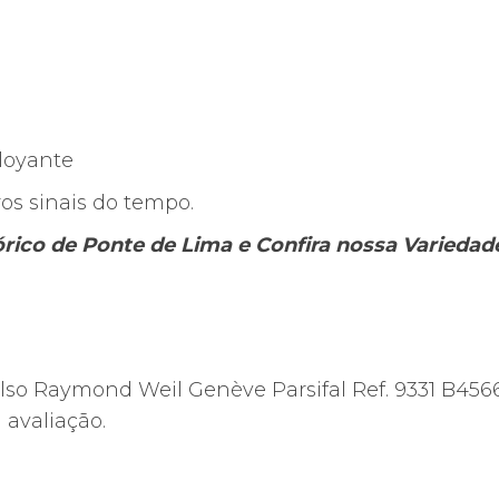
loyante
ros sinais do tempo.
tórico de Ponte de Lima e Confira nossa Varieda
Pulso Raymond Weil Genève Parsifal Ref. 9331 B456
avaliação.