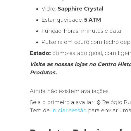
Vidro:
Sapphire Crystal
Estanqueidade:
5 ATM
Função: horas, minutos e data
Pulseira em couro com fecho dep
Estado:
ótimo estado geral, com ligei
Visite as nossas lojas no Centro His
Produtos.
Ainda não existem avaliações.
Seja o primeiro a avaliar “⌚ Relógio 
Tem de
iniciar sessão
para enviar uma 