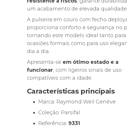
resistente a riscos
, garante durabilid
um acabamento de elevada qualidade
A pulseira em couro com fecho deploy
proporciona conforto e segurança no p
tornando este modelo ideal tanto para
ocasiões formais como para uso elega
dia a dia.
Apresenta-se
em ótimo estado e a
funcionar
, com ligeiros sinais de uso
compatíveis com a idade.
Características principais
Marca:
Raymond Weil
Genève
Coleção: Parsifal
Referência:
9331