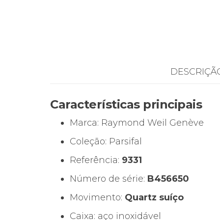
DESCRIÇÃ
Características principais
Marca:
Raymond Weil
Genève
Coleção: Parsifal
Referência:
9331
Número de série:
B456650
Movimento:
Quartz suíço
Caixa: aço inoxidável