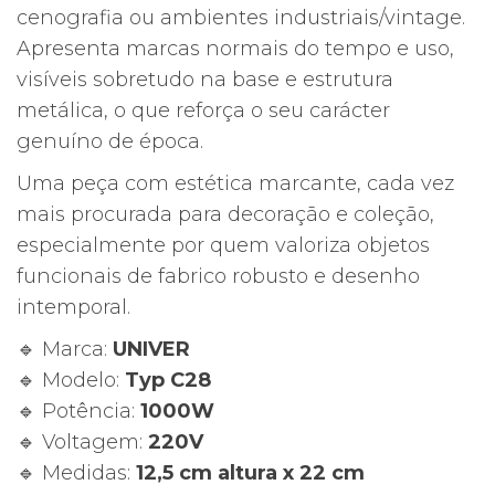
cenografia ou ambientes industriais/vintage.
Apresenta marcas normais do tempo e uso,
visíveis sobretudo na base e estrutura
metálica, o que reforça o seu carácter
genuíno de época.
Uma peça com estética marcante, cada vez
mais procurada para decoração e coleção,
especialmente por quem valoriza objetos
funcionais de fabrico robusto e desenho
intemporal.
🔹 Marca:
UNIVER
🔹 Modelo:
Typ C28
🔹 Potência:
1000W
🔹 Voltagem:
220V
🔹 Medidas:
12,5 cm altura x 22 cm