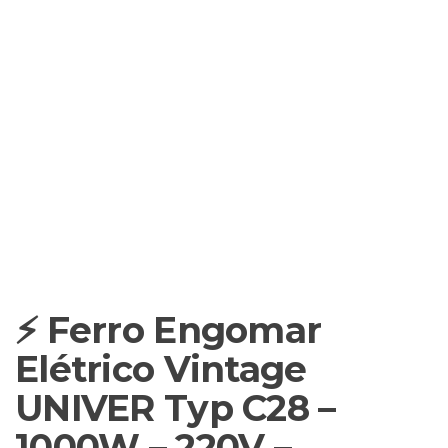
⚡ Ferro Engomar
Elétrico Vintage
UNIVER Typ C28 –
1000W – 220V –