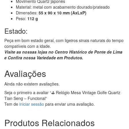
Movimento Quartz japonês
Material: metal com acabamento dourado/prateado
Dimensões:
55 x 90 x 10 mm (AxLxP)
Peso:
112 g
Estado:
Peça em bom estado geral, com ligeiros sinais naturais do tempo
compatíveis com a idade.
Visite as nossas lojas no Centro Histórico de Ponte de Lima
e Confira nossa Variedade em Produtos.
Avaliações
Ainda não existem avaliações.
Seja o primeiro a avaliar “⛳ Relógio Mesa Vintage Golfe Quartz
Tian Seng – Funcional”
Tem de
iniciar sessão
para enviar uma avaliação.
Produtos Relacionados