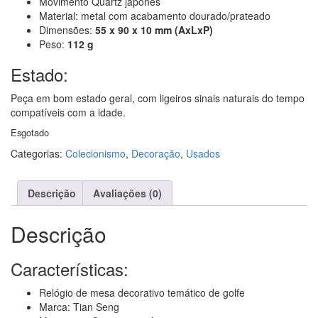
Movimento Quartz japonês
Material: metal com acabamento dourado/prateado
Dimensões:
55 x 90 x 10 mm (AxLxP)
Peso:
112 g
Estado:
Peça em bom estado geral, com ligeiros sinais naturais do tempo
compatíveis com a idade.
Esgotado
Categorias:
Colecionismo
,
Decoração
,
Usados
Descrição
Avaliações (0)
Descrição
Características:
Relógio de mesa decorativo temático de golfe
Marca: Tian Seng