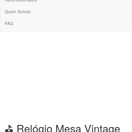
Quem Somos
FAQ
-31%
VENDIDO
⛳ Relógio Mesa Vintage