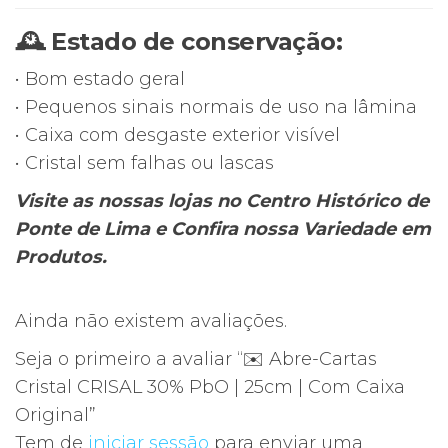
🕰 Estado de conservação:
• Bom estado geral
• Pequenos sinais normais de uso na lâmina
• Caixa com desgaste exterior visível
• Cristal sem falhas ou lascas
Visite as nossas lojas no Centro Histórico de
Ponte de Lima e Confira nossa Variedade em
Produtos.
Ainda não existem avaliações.
Seja o primeiro a avaliar “✉️ Abre-Cartas
Cristal CRISAL 30% PbO | 25cm | Com Caixa
Original”
Tem de
iniciar sessão
para enviar uma