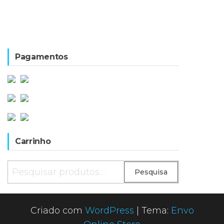
Pagamentos
Carrinho
Pesquisar
Pesquisa
por:
Criado com
WordPress
|
Tema:
Envo