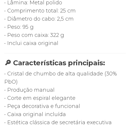
Caixa
• Lâmina: Metal polido
Original
• Comprimento total: 25 cm
• Diâmetro do cabo: 2,5 cm
• Peso: 95 g
• Peso com caixa: 322 g
• Inclui caixa original
🔎 Características principais:
• Cristal de chumbo de alta qualidade (30%
PbO)
• Produção manual
• Corte em espiral elegante
• Peça decorativa e funcional
• Caixa original incluída
• Estética clássica de secretária executiva