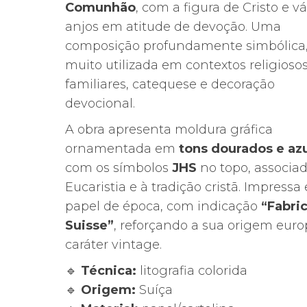
Comunhão
, com a figura de Cristo e vá
anjos em atitude de devoção. Uma
composição profundamente simbólica
muito utilizada em contextos religioso
familiares, catequese e decoração
devocional.
A obra apresenta moldura gráfica
ornamentada em
tons dourados e azu
com os símbolos
JHS
no topo, associad
Eucaristia e à tradição cristã. Impressa
papel de época, com indicação
“Fabri
Suisse”
, reforçando a sua origem euro
caráter vintage.
🔹
Técnica:
litografia colorida
🔹
Origem:
Suíça