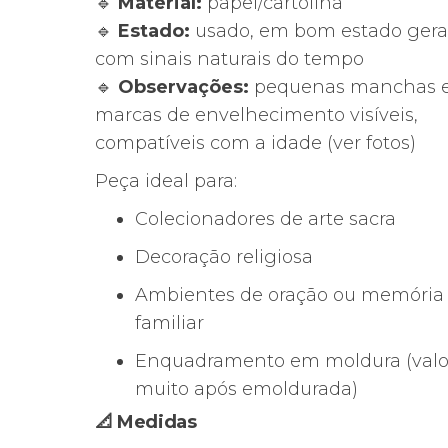
🔹
Material:
papel/cartolina
🔹
Estado:
usado, em bom estado geral
com sinais naturais do tempo
🔹
Observações:
pequenas manchas 
marcas de envelhecimento visíveis,
compatíveis com a idade (ver fotos)
Peça ideal para:
Colecionadores de arte sacra
Decoração religiosa
Ambientes de oração ou memória
familiar
Enquadramento em moldura (valo
muito após emoldurada)
📐 Medidas