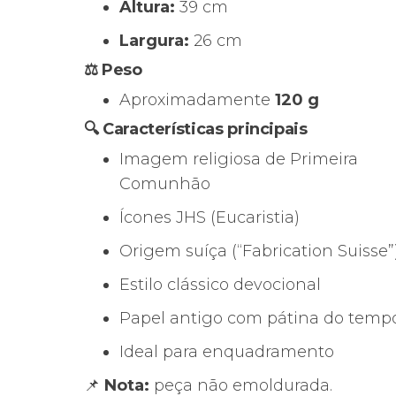
Altura:
39 cm
Largura:
26 cm
⚖️ Peso
Aproximadamente
120 g
🔍 Características principais
Imagem religiosa de Primeira
Comunhão
Ícones JHS (Eucaristia)
Origem suíça (“Fabrication Suisse”
Estilo clássico devocional
Papel antigo com pátina do temp
Ideal para enquadramento
📌
Nota:
peça não emoldurada.