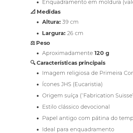
Enquadramento em moldura (valo
📐 Medidas
Altura:
39 cm
Largura:
26 cm
⚖️ Peso
Aproximadamente
120 g
🔍 Características principais
Imagem religiosa de Primeira 
Ícones JHS (Eucaristia)
Origem suíça (“Fabrication Suisse
Estilo clássico devocional
Papel antigo com pátina do tem
Ideal para enquadramento