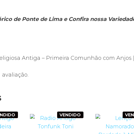
tórico de Ponte de Lima e Confira nossa Varieda
Religiosa Antiga – Primeira Comunhão com Anjos |
avaliação.
s
ENDIDO
VENDIDO
VE