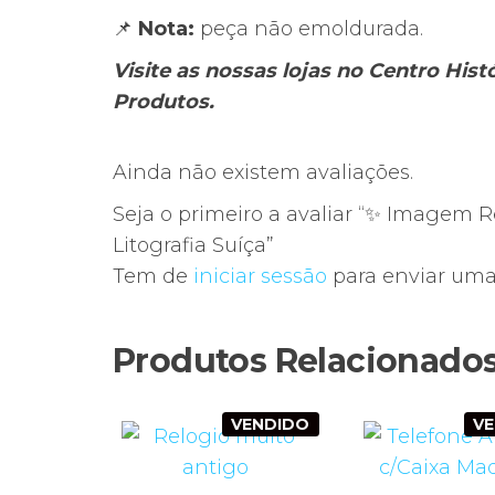
📌
Nota:
peça não emoldurada.
Visite as nossas lojas no Centro His
Produtos.
Ainda não existem avaliações.
Seja o primeiro a avaliar “✨ Imagem 
Litografia Suíça”
Tem de
iniciar sessão
para enviar uma 
Produtos Relacionado
VENDIDO
V