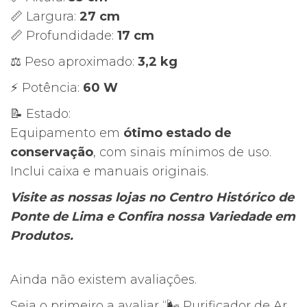
📏 Largura:
27 cm
📏 Profundidade:
17 cm
⚖ Peso aproximado:
3,2 kg
⚡ Potência:
60 W
📝 Estado:
Equipamento em
ótimo estado de
conservação
, com sinais mínimos de uso.
Inclui caixa e manuais originais.
Visite as nossas lojas no Centro Histórico de
Ponte de Lima e Confira nossa Variedade em
Produtos.
Ainda não existem avaliações.
Seja o primeiro a avaliar “🌬 Purificador de Ar