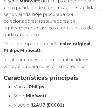
A série
Miniwatt
da Philips é reconhecida
pela qualidade de construção e estabilidade,
sendo ainda hoje procurada por
colecionadores, restauradores de
equipamentos clássicos e entusiastas de
áudio analógico.
Peça acompanhada pela
caixa original
Philips Miniwatt
.
Ideal para reposição em amplificadores
vintage ou para colecionismo técnico.
Características principais
Marca:
Philips
Série:
Miniwatt
Modelo:
12AU7 (ECC82)