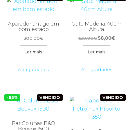
Aparador antigo em
Gato Madeira 40cm
bom estado
Altura
O
O
300,00
€
120,00
€
58,00
€
preço
preço
original
atual
Ler mais
Ler mais
era:
é:
120,00€.
58,00€
Antiguidades
Antiguidades
-65%
VENDIDO
VENDIDO
Par Colunas B&O
Beovox 1500