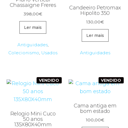
Chassaigne Freres
Candeeiro Petromax
Hipolito 350
398,00
€
130,00
€
Ler mais
Ler mais
Antiguidades
,
Colecionismo
,
Usados
Antiguidades
VENDIDO
VENDIDO
Cama antiga em
bom estado
Relogio Mini Cuco
50 anos
100,00
€
135X80X40mm