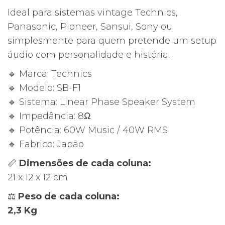
Ideal para sistemas vintage Technics,
Panasonic, Pioneer, Sansui, Sony ou
simplesmente para quem pretende um setup
áudio com personalidade e história.
🔹 Marca: Technics
🔹 Modelo: SB-F1
🔹 Sistema: Linear Phase Speaker System
🔹 Impedância: 8Ω
🔹 Potência: 60W Music / 40W RMS
🔹 Fabrico: Japão
📏
Dimensões de cada coluna:
21 x 12 x 12 cm
⚖
Peso de cada coluna:
2,3 Kg