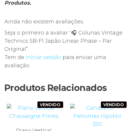
Produtos.
Ainda não existem avaliações.
Seja o primeiro a avaliar “🎧 Colunas Vintage
Technics SB-F1 Japão Linear Phase – Par
Original”
Tem de
iniciar sessão
para enviar uma
avaliação.
Produtos Relacionados
VENDIDO
VENDIDO
Piano Vertical