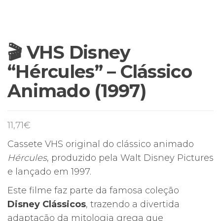
🎬 VHS Disney
“Hércules” – Clássico
Animado (1997)
11,71
€
Cassete VHS original do clássico animado
Hércules
, produzido pela Walt Disney Pictures
e lançado em 1997.
Este filme faz parte da famosa coleção
Disney Clássicos
, trazendo a divertida
adaptação da mitologia grega que