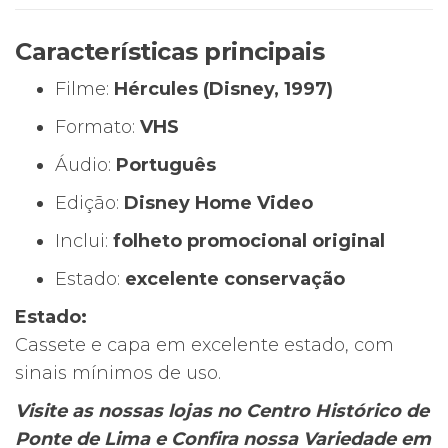
Clássico
Animado
Características principais
(1997)
Filme:
Hércules (Disney, 1997)
Formato:
VHS
Áudio:
Português
Edição:
Disney Home Video
Inclui:
folheto promocional original
Estado:
excelente conservação
Estado:
Cassete e capa em excelente estado, com
sinais mínimos de uso.
Visite as nossas lojas no Centro Histórico de
Ponte de Lima e Confira nossa Variedade em