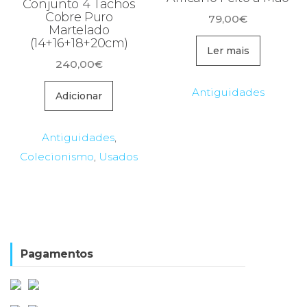
Conjunto 4 Tachos
Cobre Puro
79,00
€
Martelado
(14+16+18+20cm)
Ler mais
240,00
€
Antiguidades
Adicionar
Antiguidades
,
Colecionismo
,
Usados
Pagamentos