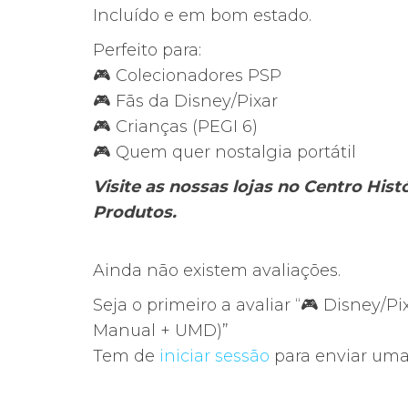
Incluído e em bom estado.
Perfeito para:
🎮 Colecionadores PSP
🎮 Fãs da Disney/Pixar
🎮 Crianças (PEGI 6)
🎮 Quem quer nostalgia portátil
Visite as nossas lojas no Centro His
Produtos.
Ainda não existem avaliações.
Seja o primeiro a avaliar “🎮 Disney/Pi
Manual + UMD)”
Tem de
iniciar sessão
para enviar uma 