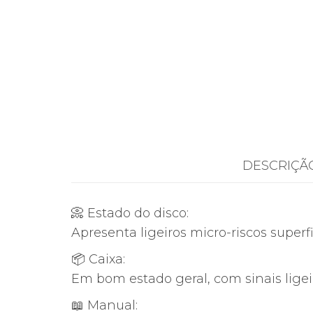
DESCRIÇÃ
📀 Estado do disco:
Apresenta ligeiros micro-riscos super
📦 Caixa:
Em bom estado geral, com sinais ligei
📖 Manual: