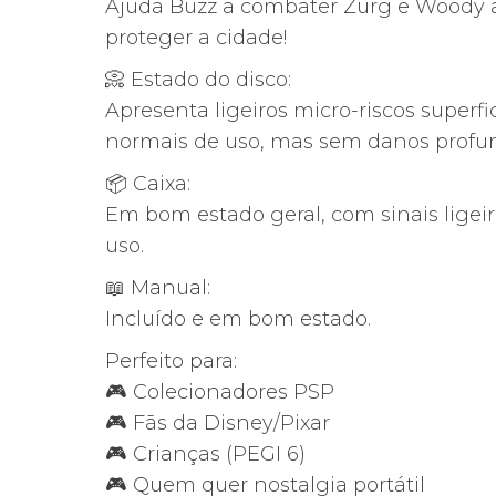
Ajuda Buzz a combater Zurg e Woody 
proteger a cidade!
📀 Estado do disco:
Apresenta ligeiros micro-riscos superfic
normais de uso, mas sem danos profu
📦 Caixa:
Em bom estado geral, com sinais ligei
uso.
📖 Manual:
Incluído e em bom estado.
Perfeito para:
🎮 Colecionadores PSP
🎮 Fãs da Disney/Pixar
🎮 Crianças (PEGI 6)
🎮 Quem quer nostalgia portátil