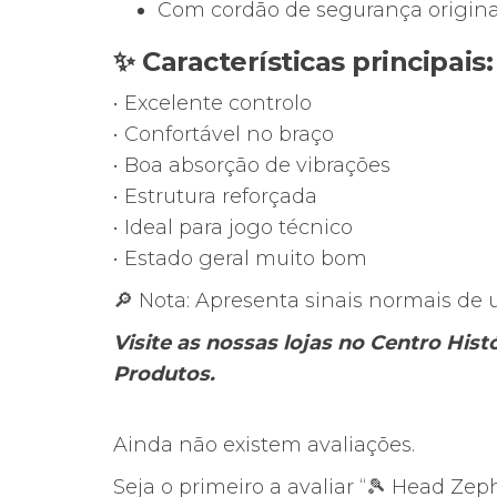
Com cordão de segurança origina
✨ Características principais:
• Excelente controlo
• Confortável no braço
• Boa absorção de vibrações
• Estrutura reforçada
• Ideal para jogo técnico
• Estado geral muito bom
🔎 Nota: Apresenta sinais normais de us
Visite as nossas lojas no Centro His
Produtos.
Ainda não existem avaliações.
Seja o primeiro a avaliar “🎾 Head Ze