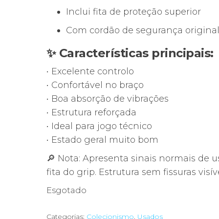
Inclui fita de proteção superior
Com cordão de segurança origina
✨ Características principais:
• Excelente controlo
• Confortável no braço
• Boa absorção de vibrações
• Estrutura reforçada
• Ideal para jogo técnico
• Estado geral muito bom
🔎 Nota: Apresenta sinais normais de u
fita do grip. Estrutura sem fissuras visív
Esgotado
Categorias:
Colecionismo
,
Usados