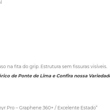
l
o na fita do grip. Estrutura sem fissuras visíveis.
tórico de Ponte de Lima e Confira nossa Varieda
phyr Pro – Graphene 360+ / Excelente Estado”