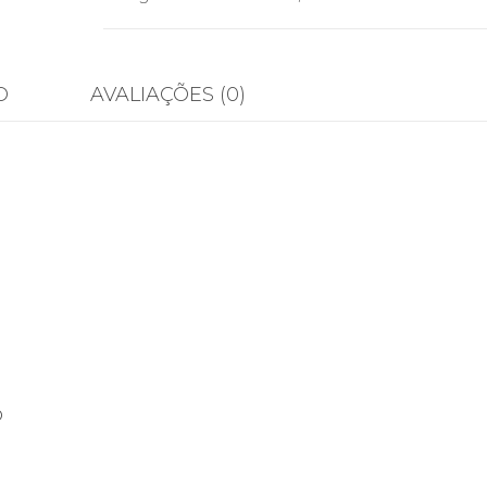
O
AVALIAÇÕES (0)
o