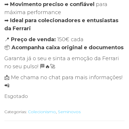
➡
Movimento preciso e confiável
para
máxima performance
➡
Ideal para colecionadores e entusiastas
da Ferrari
📍
Preço de venda:
150€ cada
📦
Acompanha caixa original e documentos
Garanta já o seu e sinta a emoção da Ferrari
no seu pulso! 🏁🔥🚀
📩 Me chama no chat para mais informações!
📲
Esgotado
Categorias:
Colecionismo
,
Seminovos