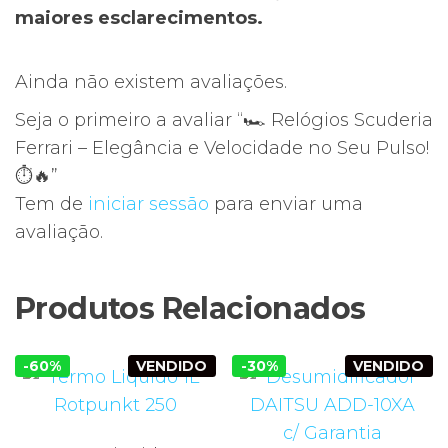
maiores esclarecimentos.
Ainda não existem avaliações.
Seja o primeiro a avaliar “🏎️ Relógios Scuderia
Ferrari – Elegância e Velocidade no Seu Pulso!
⏱️🔥”
Tem de
iniciar sessão
para enviar uma
avaliação.
Produtos Relacionados
-60%
VENDIDO
-30%
VENDIDO