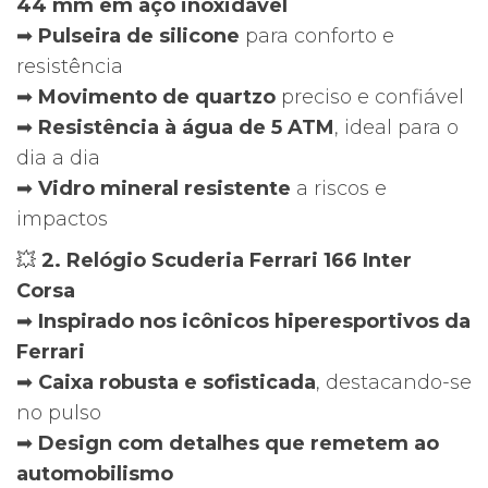
44 mm em aço inoxidável
➡
Pulseira de silicone
para conforto e
resistência
➡
Movimento de quartzo
preciso e confiável
➡
Resistência à água de 5 ATM
, ideal para o
dia a dia
➡
Vidro mineral resistente
a riscos e
impactos
💥
2. Relógio Scuderia Ferrari 166 Inter
Corsa
➡
Inspirado nos icônicos hiperesportivos da
Ferrari
➡
Caixa robusta e sofisticada
, destacando-se
no pulso
➡
Design com detalhes que remetem ao
automobilismo