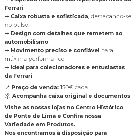
Ferrari
➡
Caixa robusta e sofisticada
, destacando-se
no pulso
➡
Design com detalhes que remetem ao
automobilismo
➡
Movimento preciso e confiável
para
máxima performance
➡
Ideal para colecionadores e entusiastas
da Ferrari
📍
Preço de venda:
150€ cada
📦
Acompanha caixa original e documentos
Visite as nossas lojas no Centro Histórico
de Ponte de Lima e Confira nossa
Variedade em Produtos.
Nos encontramos à disposição para