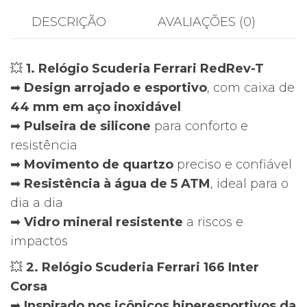
DESCRIÇÃO
AVALIAÇÕES (0)
💥
1. Relógio Scuderia Ferrari RedRev-T
➡
Design arrojado e esportivo
, com caixa de
44 mm em aço inoxidável
➡
Pulseira de silicone
para conforto e
resistência
➡
Movimento de quartzo
preciso e confiável
➡
Resistência à água de 5 ATM
, ideal para o
dia a dia
➡
Vidro mineral resistente
a riscos e
impactos
💥
2. Relógio Scuderia Ferrari 166 Inter
Corsa
➡
Inspirado nos icônicos hiperesportivos da