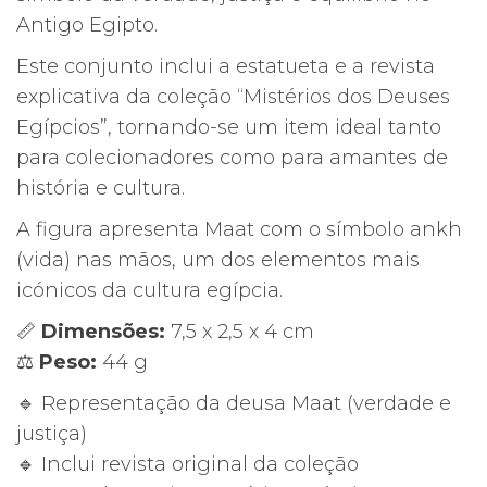
Antigo Egipto.
Este conjunto inclui a estatueta e a revista
explicativa da coleção “Mistérios dos Deuses
Egípcios”, tornando-se um item ideal tanto
para colecionadores como para amantes de
história e cultura.
A figura apresenta Maat com o símbolo ankh
(vida) nas mãos, um dos elementos mais
icónicos da cultura egípcia.
📏
Dimensões:
7,5 x 2,5 x 4 cm
⚖️
Peso:
44 g
🔹 Representação da deusa Maat (verdade e
justiça)
🔹 Inclui revista original da coleção