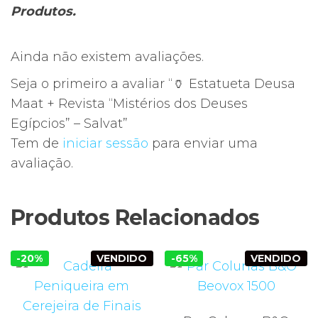
Produtos.
Ainda não existem avaliações.
Seja o primeiro a avaliar “🏺 Estatueta Deusa
Maat + Revista “Mistérios dos Deuses
Egípcios” – Salvat”
Tem de
iniciar sessão
para enviar uma
avaliação.
Produtos Relacionados
-20%
VENDIDO
-65%
VENDIDO