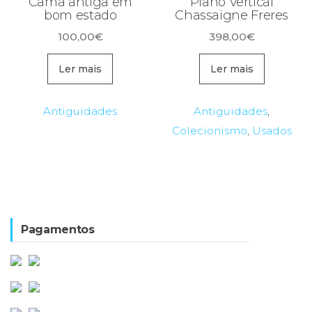
Cama antiga em
Piano Vertical
bom estado
Chassaigne Freres
100,00
€
398,00
€
Ler mais
Ler mais
Antiguidades
Antiguidades
,
Colecionismo
,
Usados
Pagamentos