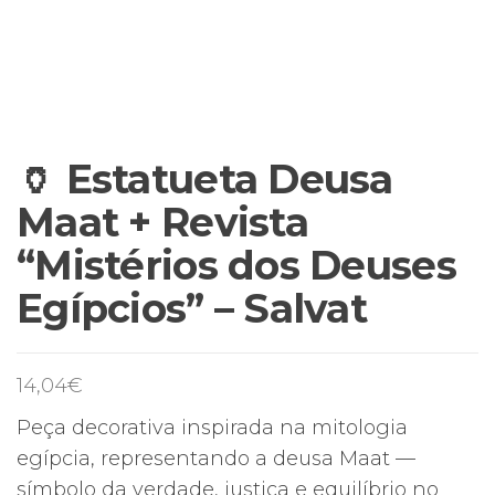
🏺 Estatueta Deusa
Maat + Revista
“Mistérios dos Deuses
Egípcios” – Salvat
14,04
€
Peça decorativa inspirada na mitologia
egípcia, representando a deusa Maat —
símbolo da verdade, justiça e equilíbrio no