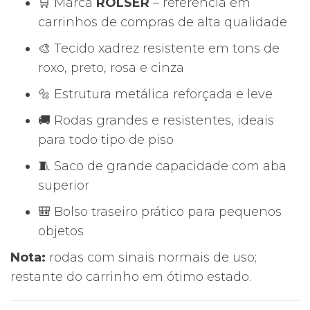
🛒 Marca
ROLSER
– referência em
carrinhos de compras de alta qualidade
🎨 Tecido xadrez resistente em tons de
roxo, preto, rosa e cinza
🔩 Estrutura metálica reforçada e leve
🚚 Rodas grandes e resistentes, ideais
para todo tipo de piso
🧵 Saco de grande capacidade com aba
superior
🎒 Bolso traseiro prático para pequenos
objetos
Nota:
rodas com sinais normais de uso;
restante do carrinho em ótimo estado.