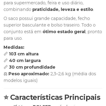
para supermercado, feira e uso diário,
combinando
praticidade, leveza e estilo
.
O saco possui grande capacidade, fecho
superior basculante e bolso traseiro. Todo o
conjunto está em
ótimo estado geral
, pronto
para uso.
Medidas:
📏
103 cm altura
📏
40 cm largura
📏
30 cm profundidade
⚖️
Peso aproximado:
2,3–2,6 kg (média dos
modelos iguais)
⭐ Características Principais