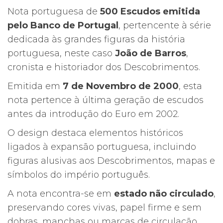
Nota portuguesa de
500 Escudos emitida
pelo Banco de Portugal
, pertencente à série
dedicada às grandes figuras da história
portuguesa, neste caso
João de Barros
,
cronista e historiador dos Descobrimentos.
Emitida em
7 de Novembro de 2000
, esta
nota pertence à última geração de escudos
antes da introdução do Euro em 2002.
O design destaca elementos históricos
ligados à expansão portuguesa, incluindo
figuras alusivas aos Descobrimentos, mapas e
símbolos do império português.
A nota encontra-se em
estado não circulado
,
preservando cores vivas, papel firme e sem
dobras, manchas ou marcas de circulação,