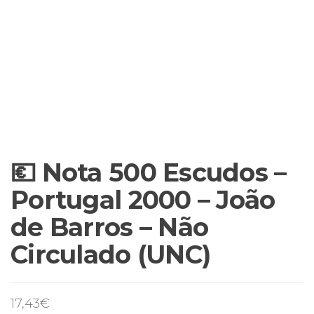
💶 Nota 500 Escudos –
Portugal 2000 – João
de Barros – Não
Circulado (UNC)
17,43
€