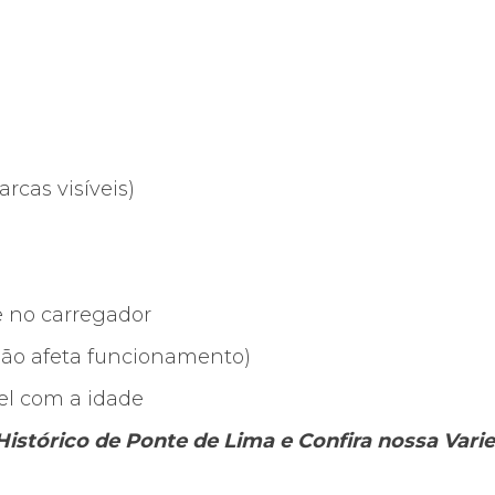
rcas visíveis)
e no carregador
(não afeta funcionamento)
el com a idade
 Histórico de Ponte de Lima e Confira nossa Vari