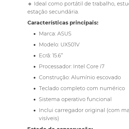
🔹 Ideal como portátil de trabalho, est
estação secundária.
Características principais:
Marca: ASUS
Modelo: UX501V
Ecrã: 15.6”
Processador: Intel Core i7
Construção: Alumínio escovado
Teclado completo com numérico
Sistema operativo funcional
Inclui carregador original (com m
visíveis)