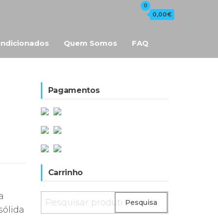
0
0,00€
ndicionados
Quem Somos
FAQ
Pagamentos
Carrinho
a
Pesquisar
Pesquisa
sólida
por: