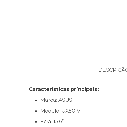
DESCRIÇÃ
Características principais:
Marca: ASUS
Modelo: UX501V
Ecrã: 15.6”