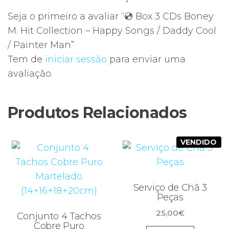
Seja o primeiro a avaliar “💿 Box 3 CDs Boney
M. Hit Collection – Happy Songs / Daddy Cool
/ Painter Man”
Tem de
iniciar sessão
para enviar uma
avaliação.
Produtos Relacionados
VENDIDO
Serviço de Chã 3
Peças
25,00
€
Conjunto 4 Tachos
Cobre Puro