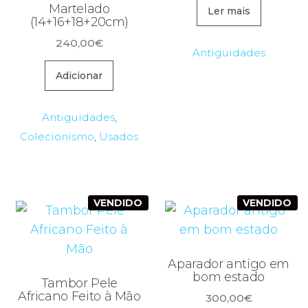
Martelado
Ler mais
(14+16+18+20cm)
240,00
€
Antiguidades
Adicionar
Antiguidades
,
Colecionismo
,
Usados
VENDIDO
VENDIDO
Aparador antigo em
bom estado
Tambor Pele
Africano Feito à Mão
300,00
€