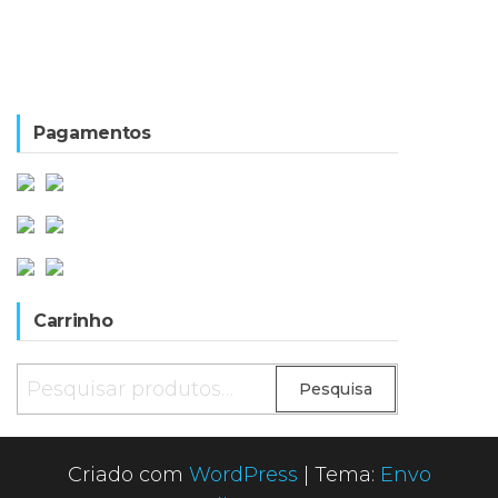
Pagamentos
Carrinho
Pesquisar
Pesquisa
por:
Criado com
WordPress
|
Tema:
Envo