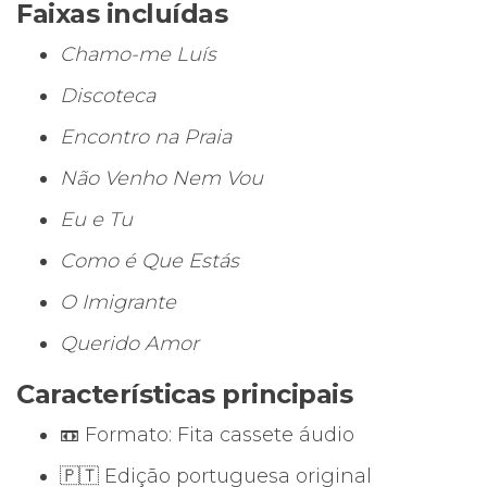
Faixas incluídas
Chamo-me Luís
Discoteca
Encontro na Praia
Não Venho Nem Vou
Eu e Tu
Como é Que Estás
O Imigrante
Querido Amor
Características principais
📼 Formato: Fita cassete áudio
🇵🇹 Edição portuguesa original