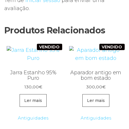
Tem de
iniciar sessão
para enviar uma
avaliação.
Produtos Relacionados
VENDIDO
VENDIDO
Jarra Estanho 95%
Aparador antigo em
Puro
bom estado
130,00
€
300,00
€
Ler mais
Ler mais
Antiguidades
Antiguidades