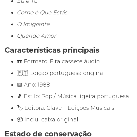
Eu e Tu
Como é Que Estás
O Imigrante
Querido Amor
Características principais
📼 Formato: Fita cassete áudio
🇵🇹 Edição portuguesa original
📅 Ano: 1988
🎵 Estilo: Pop / Música ligeira portuguesa
🏷️ Editora: Clave – Edições Musicais
📦 Inclui caixa original
Estado de conservação