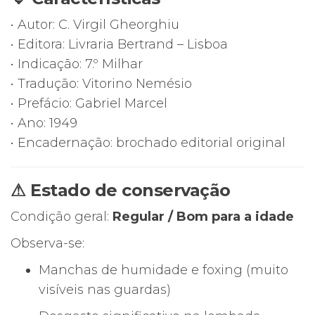
• Autor: C. Virgil Gheorghiu
• Editora: Livraria Bertrand – Lisboa
• Indicação: 7.º Milhar
• Tradução: Vitorino Nemésio
• Prefácio: Gabriel Marcel
• Ano: 1949
• Encadernação: brochado editorial original
⚠ Estado de conservação
Condição geral:
Regular / Bom para a idade
Observa-se:
Manchas de humidade e foxing (muito
visíveis nas guardas)