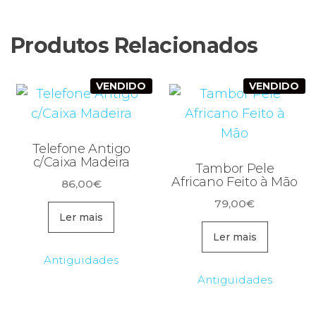
Produtos Relacionados
VENDIDO
VENDIDO
Telefone Antigo
c/Caixa Madeira
Tambor Pele
Africano Feito à Mão
86,00
€
79,00
€
Ler mais
Ler mais
Antiguidades
Antiguidades