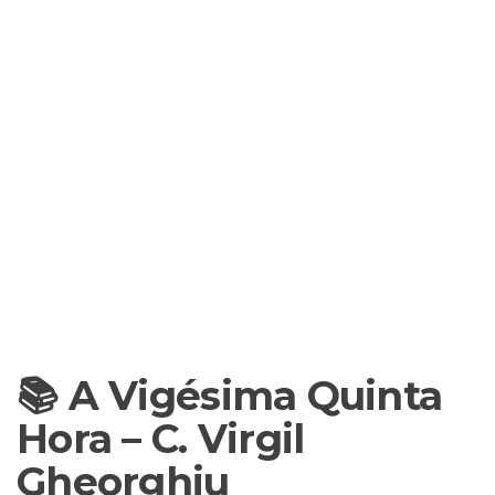
📚 A Vigésima Quinta
Hora – C. Virgil
Gheorghiu