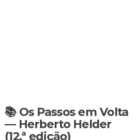
📚 Os Passos em Volta
— Herberto Helder
(12.ª edição)