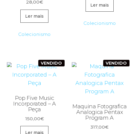
28,00
€
Ler mais
Ler mais
Colecionismo
Colecionismo
VENDIDO
VENDIDO
Pop Five Music
Incorporated ‎– A
Maquina Fotografica
Peça
Analogica Pentax
Program A
150,00
€
317,00
€
Ler mais