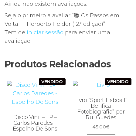
Ainda não existem avaliações.
Seja o primeiro a avaliar “📚 Os Passos em
Volta — Herberto Helder (12.ª edição)”
Tem de
iniciar sessão
para enviar uma
avaliação.
Produtos Relacionados
VENDIDO
VENDIDO
Livro “Sport Lisboa E
Benfica
Fotobiografia” por
Disco Vinil – LP –
Rui Guedes
Carlos Paredes –
45,00
€
Espelho De Sons