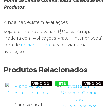
Ponte de Lima e Confira nossa Variedade em
Produtos.
Ainda não existem avaliações.
Seja o primeiro a avaliar “📦 Caixa Antiga
Madeira com Aplicações Prata – Interior Seda”
Tem de
iniciar sessão
para enviar uma
avaliação.
Produtos Relacionados
VENDIDO
-57%
VENDIDO
Piano Vertical