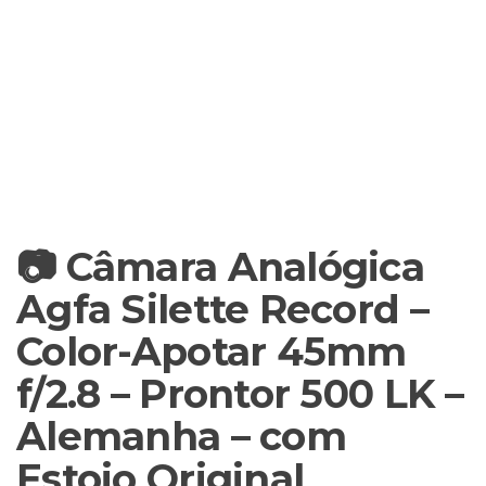
📷 Câmara Analógica
Agfa Silette Record –
Color-Apotar 45mm
f/2.8 – Prontor 500 LK –
Alemanha – com
Estojo Original