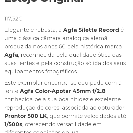
117,32
€
Elegante e robusta, a
Agfa Silette Record
é
uma clássica câmara analógica alemã
produzida nos anos 60 pela histórica marca
Agfa
, reconhecida pela qualidade ótica das
suas lentes e pela construção sólida dos seus
equipamentos fotográficos.
Este exemplar encontra-se equipado com a
lente
Agfa Color‑Apotar 45mm f/2.8
,
conhecida pela sua boa nitidez e excelente
reprodução de cores, associada ao obturador
Prontor 500 LK
, que permite velocidades até
1/500s
, oferecendo versatilidade em
diferentes condições de luz.