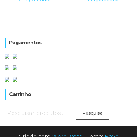
Pagamentos
Carrinho
Pesquisar
Pesquisa
por:
Criado com
WordPress
|
Tema:
Envo