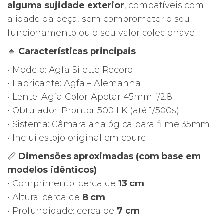
alguma sujidade exterior
, compatíveis com
a idade da peça, sem comprometer o seu
funcionamento ou o seu valor colecionável.
🔹
Características principais
• Modelo: Agfa Silette Record
• Fabricante: Agfa – Alemanha
• Lente: Agfa Color-Apotar 45mm f/2.8
• Obturador: Prontor 500 LK (até 1/500s)
• Sistema: Câmara analógica para filme 35mm
• Inclui estojo original em couro
📏
Dimensões aproximadas (com base em
modelos idênticos)
• Comprimento: cerca de
13 cm
• Altura: cerca de
8 cm
• Profundidade: cerca de
7 cm