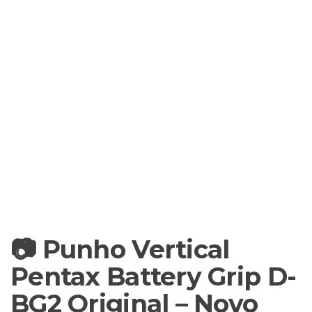
📷 Punho Vertical
Pentax Battery Grip D-
BG2 Original – Novo