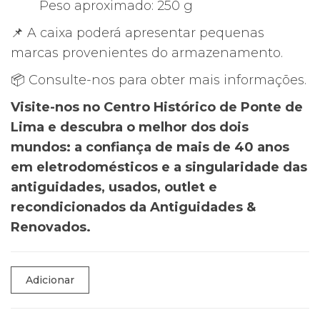
Peso aproximado: 250 g
📌 A caixa poderá apresentar pequenas
marcas provenientes do armazenamento.
📦 Consulte-nos para obter mais informações.
Visite-nos no Centro Histórico de Ponte de
Lima e descubra o melhor dos dois
mundos: a confiança de mais de 40 anos
em eletrodomésticos e a singularidade das
antiguidades, usados, outlet e
recondicionados da Antiguidades &
Renovados.
Quantidade
Adicionar
de
📷