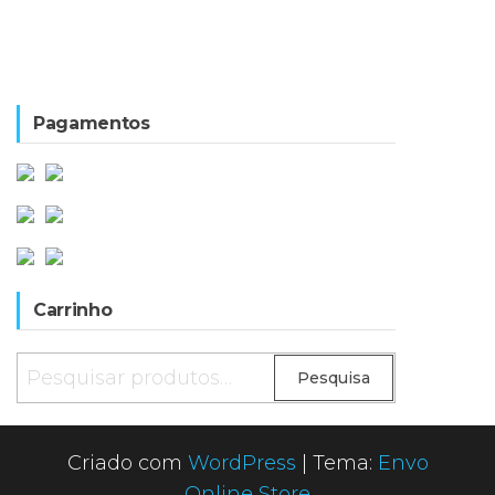
Pagamentos
Carrinho
Pesquisar
Pesquisa
por:
Criado com
WordPress
|
Tema:
Envo
Online Store