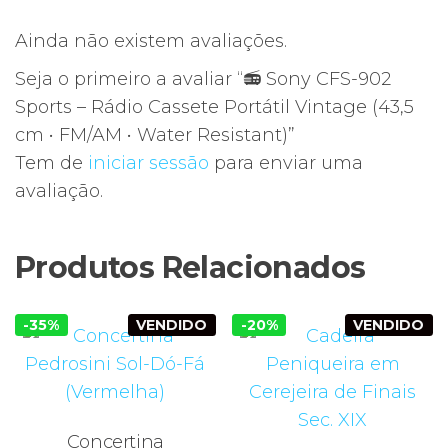
Ainda não existem avaliações.
Seja o primeiro a avaliar “📻 Sony CFS-902
Sports – Rádio Cassete Portátil Vintage (43,5
cm • FM/AM • Water Resistant)”
Tem de
iniciar sessão
para enviar uma
avaliação.
Produtos Relacionados
-35%
VENDIDO
-20%
VENDIDO
Concertina