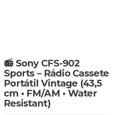
📻 Sony CFS-902
Sports – Rádio Cassete
Portátil Vintage (43,5
cm • FM/AM • Water
Resistant)