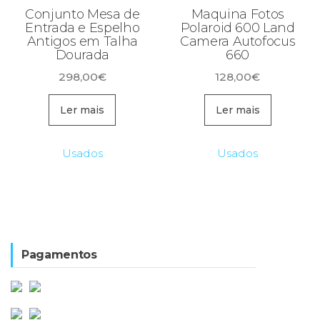
Conjunto Mesa de
Maquina Fotos
Entrada e Espelho
Polaroid 600 Land
Antigos em Talha
Camera Autofocus
Dourada
660
298,00
€
128,00
€
Ler mais
Ler mais
Usados
Usados
Pagamentos