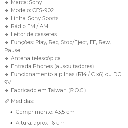
🔹 Marca: Sony
🔹 Modelo: CFS-902
🔹 Linha: Sony Sports
🔹 Rádio FM / AM
🔹 Leitor de cassetes
🔹 Funções: Play, Rec, Stop/Eject, FF, Rew,
Pause
🔹 Antena telescópica
🔹 Entrada Phones (auscultadores)
🔹 Funcionamento a pilhas (R14 / C x6) ou DC
9V
🔹 Fabricado em Taiwan (R.O.C.)
📏 Medidas:
Comprimento: 43,5 cm
Altura: aprox. 16 cm