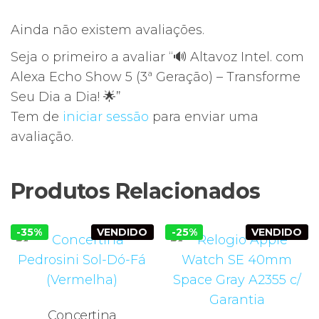
Ainda não existem avaliações.
Seja o primeiro a avaliar “🔊 Altavoz Intel. com
Alexa Echo Show 5 (3ª Geração) – Transforme
Seu Dia a Dia! 🌟”
Tem de
iniciar sessão
para enviar uma
avaliação.
Produtos Relacionados
-35%
VENDIDO
-25%
VENDIDO
Concertina