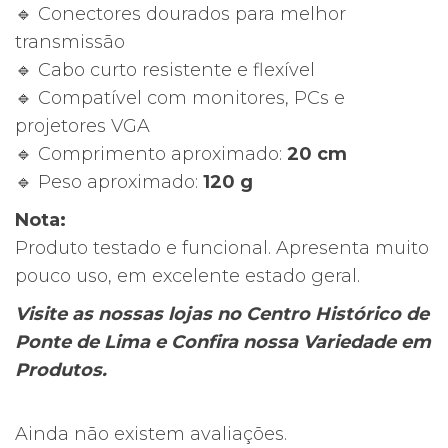
🔹 Conectores dourados para melhor
Cabo
transmissão
Conversor
🔹 Cabo curto resistente e flexível
Monitor
🔹 Compatível com monitores, PCs e
PC
projetores VGA
🔹 Comprimento aproximado:
20 cm
🔹 Peso aproximado:
120 g
Nota:
Produto testado e funcional. Apresenta muito
pouco uso, em excelente estado geral.
Visite as nossas lojas no Centro Histórico de
Ponte de Lima e Confira nossa Variedade em
Produtos.
Ainda não existem avaliações.