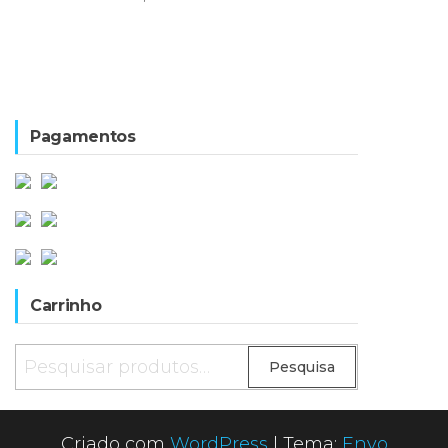
Pagamentos
Carrinho
Pesquisar
Pesquisa
por:
Criado com
WordPress
|
Tema:
Envo