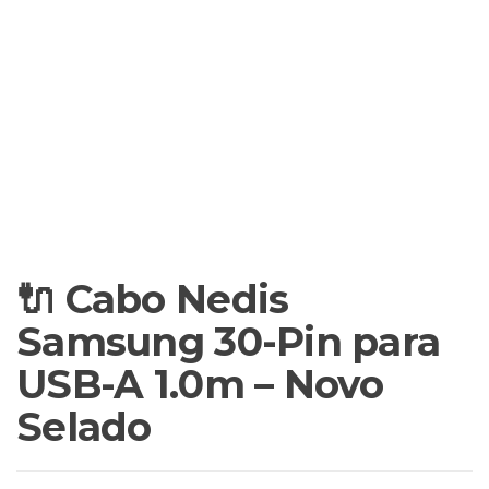
🔌 Cabo Nedis
Samsung 30-Pin para
USB-A 1.0m – Novo
Selado