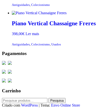
Antiguidades
,
Colecionismo
Piano Vertical Chassaigne Freres
398,00
€
Ler mais
Antiguidades
,
Colecionismo
,
Usados
Pagamentos
Carrinho
Pesquisar
Pesquisa
por:
Criado com
WordPress
|
Tema:
Envo Online Store