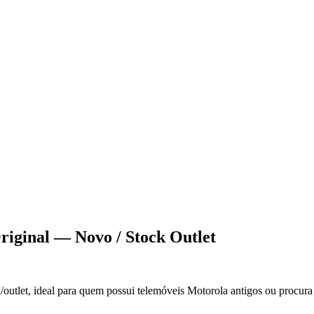
iginal — Novo / Stock Outlet
utlet, ideal para quem possui telemóveis Motorola antigos ou procura a