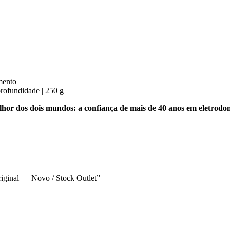
amento
rofundidade | 250 g
hor dos dois mundos: a confiança de mais de 40 anos em eletrodomé
iginal — Novo / Stock Outlet”