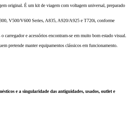
em original. É um kit de viagem com voltagem universal, preparado
300, V500/V600 Series, A835, A920/A925 e T720i, conforme
as o carregador e acessórios encontram-se em muito bom estado visual.
a quem pretende manter equipamentos clássicos em funcionamento.
sticos e a singularidade das antiguidades, usados, outlet e