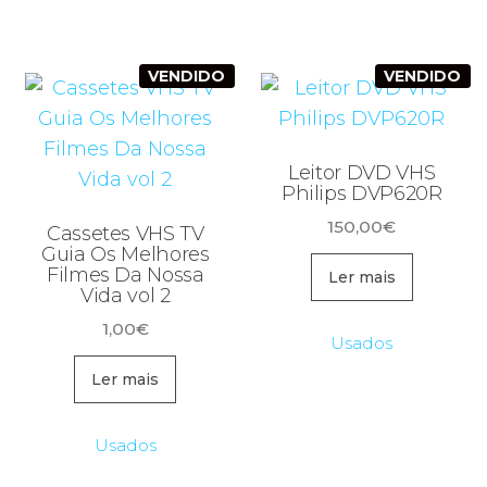
VENDIDO
VENDIDO
Leitor DVD VHS
Philips DVP620R
150,00
€
Cassetes VHS TV
Guia Os Melhores
Filmes Da Nossa
Ler mais
Vida vol 2
1,00
€
Usados
Ler mais
Usados