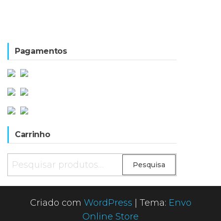
Pagamentos
Carrinho
Pesquisar
Pesquisa
por:
Criado com
WordPress
|
Tema:
Envo
Online Store