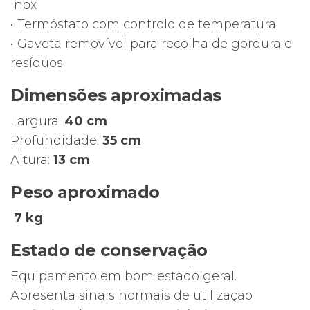
inox
• Termóstato com controlo de temperatura
• Gaveta removível para recolha de gordura e
resíduos
Dimensões aproximadas
Largura:
40 cm
Profundidade:
35 cm
Altura:
13 cm
Peso aproximado
7 kg
Estado de conservação
Equipamento em bom estado geral.
Apresenta sinais normais de utilização