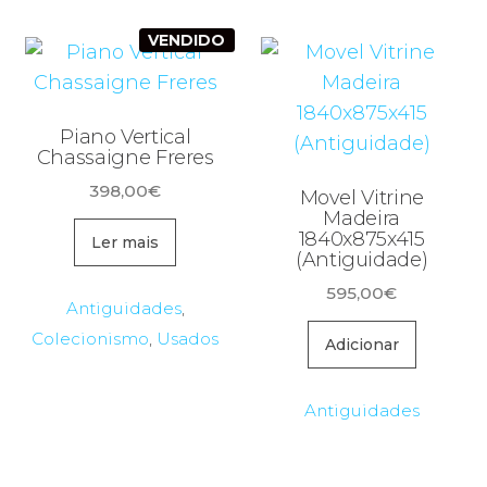
VENDIDO
Piano Vertical
Chassaigne Freres
398,00
€
Movel Vitrine
Madeira
1840x875x415
Ler mais
(Antiguidade)
595,00
€
Antiguidades
,
Colecionismo
,
Usados
Adicionar
Antiguidades