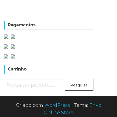
Pagamentos
Carrinho
Pesquisar
Pesquisa
por:
Criado com
WordPress
|
Tema:
Envo
Online Store