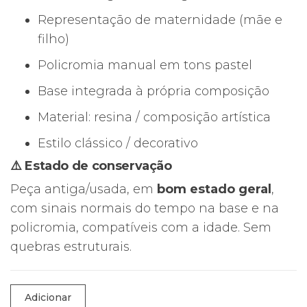
Representação de maternidade (mãe e
filho)
Policromia manual em tons pastel
Base integrada à própria composição
Material: resina / composição artística
Estilo clássico / decorativo
⚠️ Estado de conservação
Peça antiga/usada, em
bom estado geral
,
com sinais normais do tempo na base e na
policromia, compatíveis com a idade. Sem
quebras estruturais.
Quantidade
Adicionar