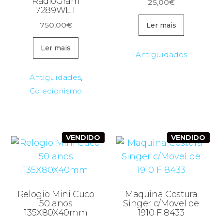
RadioGram
25,00
€
7289WET
750,00
€
Ler mais
Ler mais
Antiguidades
Antiguidades
,
Colecionismo
VENDIDO
VENDIDO
Relogio Mini Cuco
Maquina Costura
50 anos
Singer c/Movel de
135X80X40mm
1910 F 8433