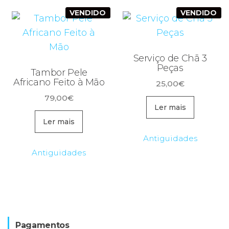
VENDIDO
VENDIDO
Serviço de Chã 3
Peças
Tambor Pele
Africano Feito à Mão
25,00
€
79,00
€
Ler mais
Ler mais
Antiguidades
Antiguidades
Pagamentos