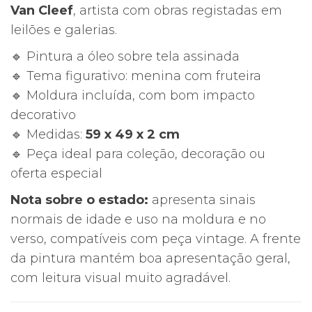
Van Cleef
, artista com obras registadas em
leilões e galerias.
🔹 Pintura a óleo sobre tela assinada
🔹 Tema figurativo: menina com fruteira
🔹 Moldura incluída, com bom impacto
decorativo
🔹 Medidas:
59 x 49 x 2 cm
🔹 Peça ideal para coleção, decoração ou
oferta especial
Nota sobre o estado:
apresenta sinais
normais de idade e uso na moldura e no
verso, compatíveis com peça vintage. A frente
da pintura mantém boa apresentação geral,
com leitura visual muito agradável.