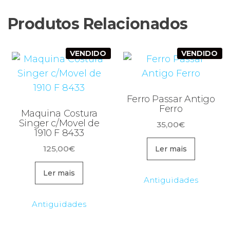
Produtos Relacionados
VENDIDO
VENDIDO
Ferro Passar Antigo
Ferro
Maquina Costura
Singer c/Movel de
35,00
€
1910 F 8433
125,00
€
Ler mais
Ler mais
Antiguidades
Antiguidades