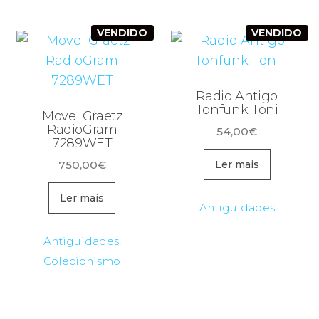
VENDIDO
VENDIDO
Radio Antigo
Tonfunk Toni
Movel Graetz
RadioGram
54,00
€
7289WET
750,00
€
Ler mais
Ler mais
Antiguidades
Antiguidades
,
Colecionismo