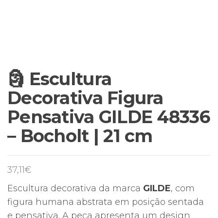
🗿 Escultura
Decorativa Figura
Pensativa GILDE 48336
– Bocholt | 21 cm
37,11
€
Escultura decorativa da marca
GILDE
, com
figura humana abstrata em posição sentada
e pensativa. A peça apresenta um design