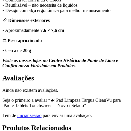
/
• Reutilizável – não necessita de líquidos
Selado
• Design com alça ergonómica para melhor manuseamento
📏
Dimensões exteriores
• Aproximadamente
7,6 × 7,6 cm
⚖
Peso aproximado
• Cerca de
20 g
Visite as nossas lojas no Centro Histórico de Ponte de Lima e
Confira nossa Variedade em Produtos.
Avaliações
Ainda não existem avaliações.
Seja o primeiro a avaliar “🧼 Pad Limpeza Targus CleanVu para
iPad e Tablets Touchscreen – Novo / Selado”
Tem de
iniciar sessão
para enviar uma avaliação.
Produtos Relacionados