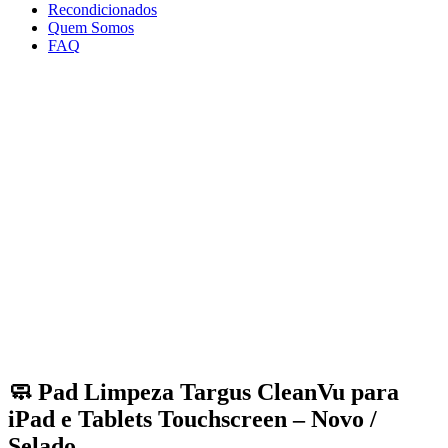
Recondicionados
Quem Somos
FAQ
🧼 Pad Limpeza Targus CleanVu para
iPad e Tablets Touchscreen – Novo /
Selado