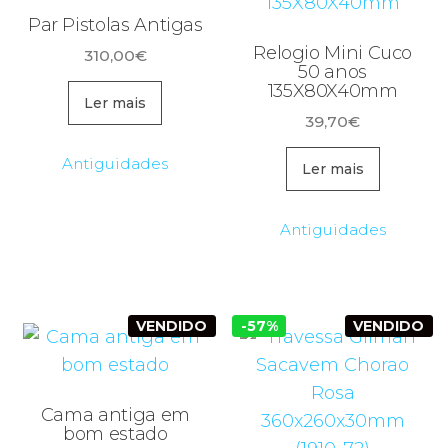
Par Pistolas Antigas
Relogio Mini Cuco
310,00
€
50 anos
135X80X40mm
Ler mais
39,70
€
Antiguidades
Ler mais
Antiguidades
VENDIDO
-57%
VENDIDO
Cama antiga em
bom estado