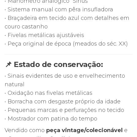
• Manómetro analógico “Sirius”
• Sistema manual com pêra insufladora
• Braçadeira em tecido azul com detalhes em
couro castanho
• Fivelas metálicas ajustáveis
• Peça original de época (meados do séc. XX)
📌 Estado de conservação:
• Sinais evidentes de uso e envelhecimento
natural
• Oxidação nas fivelas metálicas
• Borracha com desgaste próprio da idade
• Pequenas marcas e perfurações no tecido
• Mostrador com patina do tempo
Vendido como
peça vintage/colecionável
e