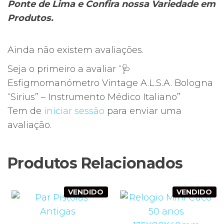
Ponte de Lima e Confira nossa Variedade em
Produtos.
Ainda não existem avaliações.
Seja o primeiro a avaliar “🩺
Esfigmomanómetro Vintage A.L.S.A. Bologna
“Sirius” – Instrumento Médico Italiano”
Tem de
iniciar sessão
para enviar uma
avaliação.
Produtos Relacionados
VENDIDO
VENDIDO