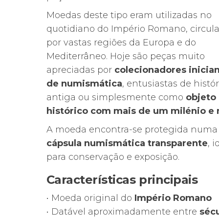
Moedas deste tipo eram utilizadas no
quotidiano do Império Romano, circul
por vastas regiões da Europa e do
Mediterrâneo. Hoje são peças muito
apreciadas por
colecionadores inicia
de numismática
, entusiastas de histór
antiga ou simplesmente como
objeto
histórico com mais de um milénio e
A moeda encontra-se protegida numa
cápsula numismática transparente
, i
para conservação e exposição.
Características principais
• Moeda original do
Império Romano
• Datável aproximadamente entre
sécu