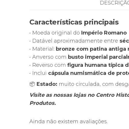
DESCRIÇÃ
Características principais
• Moeda original do
Império Romano
• Datável aproximadamente entre
séc
• Material:
bronze com patina antiga 
• Anverso com
busto imperial parcial
• Reverso com
figura humana típica 
• Inclui
cápsula numismática de pro
📦
Estado:
muito circulada, com desga
Visite as nossas lojas no Centro His
Produtos.
Ainda não existem avaliações.