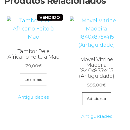
Produtos Relacionados
VENDIDO
Tambor Pele
Africano Feito à Mão
Movel Vitrine
Madeira
79,00
€
1840x875x415
(Antiguidade)
Ler mais
595,00
€
Antiguidades
Adicionar
Antiguidades