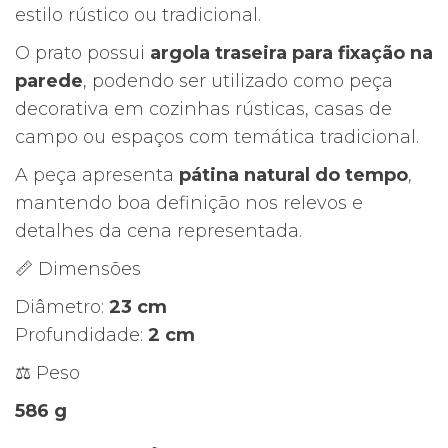
estilo rústico ou tradicional.
O prato possui
argola traseira para fixação na
parede
, podendo ser utilizado como peça
decorativa em cozinhas rústicas, casas de
campo ou espaços com temática tradicional.
A peça apresenta
pátina natural do tempo
,
mantendo boa definição nos relevos e
detalhes da cena representada.
📏 Dimensões
Diâmetro:
23 cm
Profundidade:
2 cm
⚖️ Peso
586 g