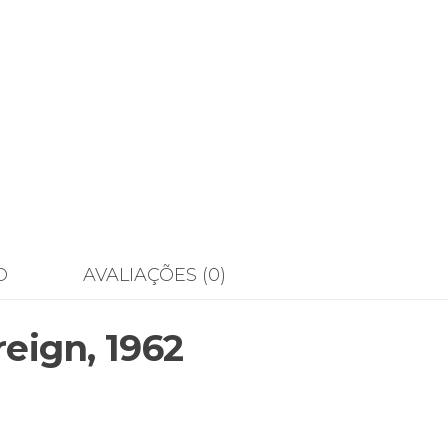
O
AVALIAÇÕES (0)
reign, 1962