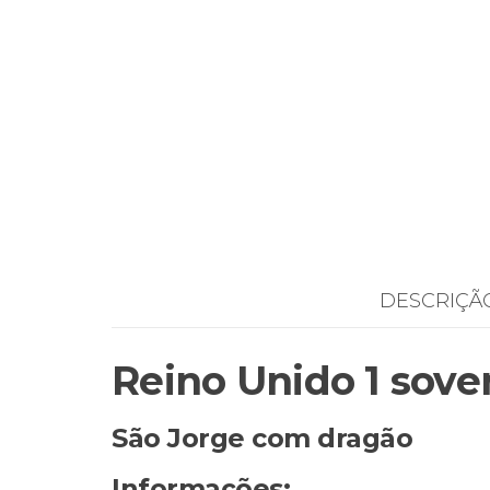
DESCRIÇÃ
Reino Unido 1 sove
São Jorge com dragão
Informações: