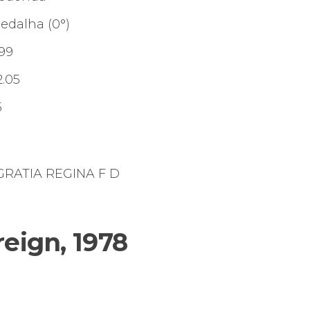
edalha (0°)
.99
2.05
5
 GRATIA REGINA F D
reign, 1978