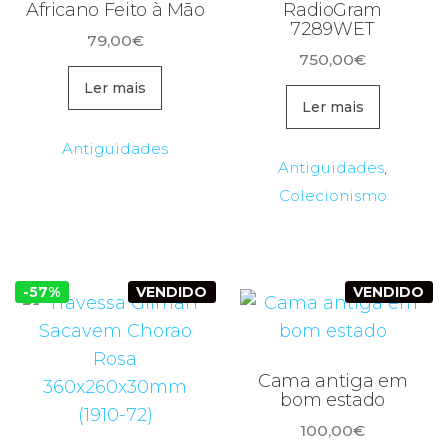
Africano Feito à Mão
RadioGram
7289WET
79,00
€
750,00
€
Ler mais
Ler mais
Antiguidades
Antiguidades
,
Colecionismo
-57%
VENDIDO
VENDIDO
Cama antiga em
bom estado
100,00
€