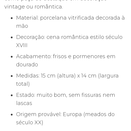
vintage ou romântica.
Material: porcelana vitrificada decorada à
mão
Decoração: cena romântica estilo século
XVIII
Acabamento: frisos e pormenores em
dourado
Medidas: 15 cm (altura) x 14 cm (largura
total)
Estado: muito bom, sem fissuras nem
lascas
Origem provável: Europa (meados do
século XX)