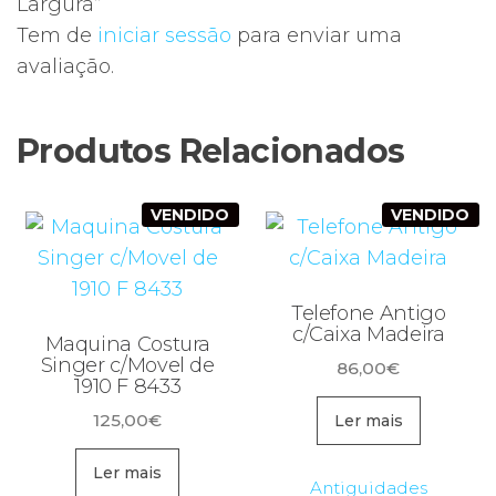
Largura”
Tem de
iniciar sessão
para enviar uma
avaliação.
Produtos Relacionados
VENDIDO
VENDIDO
Telefone Antigo
c/Caixa Madeira
Maquina Costura
Singer c/Movel de
86,00
€
1910 F 8433
125,00
€
Ler mais
Ler mais
Antiguidades