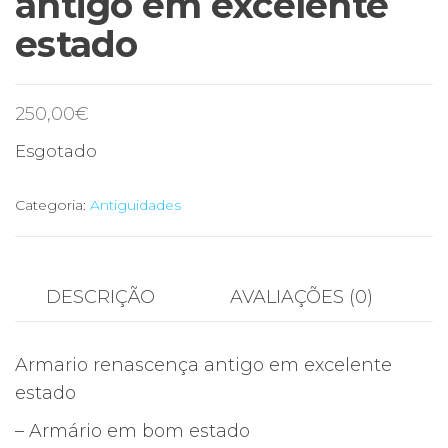
antigo em excelente
estado
250,00
€
Esgotado
Categoria:
Antiguidades
DESCRIÇÃO
AVALIAÇÕES (0)
Armario renascença antigo em excelente
estado
– Armário em bom estado