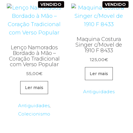
VENDIDO
VENDIDO
Maquina Costura
Singer c/Movel de
Lenço Namorados
1910 F 8433
Bordado à Mão –
Coração Tradicional
125,00
€
com Verso Popular
55,00
€
Ler mais
Ler mais
Antiguidades
Antiguidades
,
Colecionismo