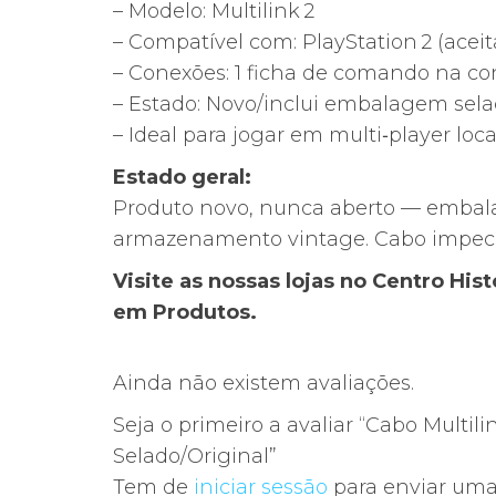
– Modelo: Multilink 2
– Compatível com: PlayStation 2 (ace
– Conexões: 1 ficha de comando na co
– Estado: Novo/inclui embalagem sel
– Ideal para jogar em multi‑player loca
Estado geral:
Produto novo, nunca aberto — embal
armazenamento vintage. Cabo impecáv
Visite as nossas lojas no Centro Hi
em Produtos.
Ainda não existem avaliações.
Seja o primeiro a avaliar “Cabo Multili
Selado/Original”
Tem de
iniciar sessão
para enviar uma 