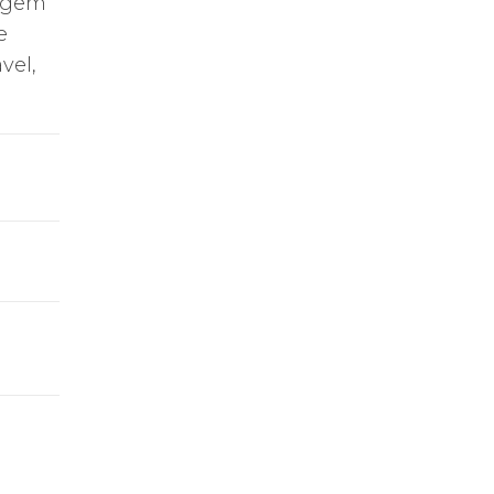
lagem
e
vel,