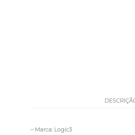
DESCRIÇÃ
– Marca: Logic3