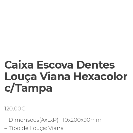
Caixa Escova Dentes
Louça Viana Hexacolor
c/Tampa
120,00
€
– Dimensões(AxLxP): 110x200x90mm
– Tipo de Louça: Viana