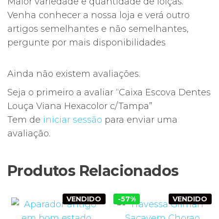
Maior variedade e quantidade de loiças.
Venha conhecer a nossa loja e verá outro
artigos semelhantes e não semelhantes,
pergunte por mais disponibilidades
Ainda não existem avaliações.
Seja o primeiro a avaliar “Caixa Escova Dentes
Louça Viana Hexacolor c/Tampa”
Tem de
iniciar sessão
para enviar uma
avaliação.
Produtos Relacionados
VENDIDO
-57%
VENDIDO